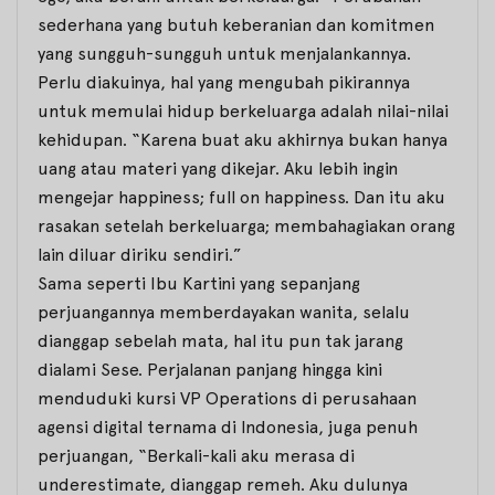
sederhana yang butuh keberanian dan komitmen
yang sungguh-sungguh untuk menjalankannya.
Perlu diakuinya, hal yang mengubah pikirannya
untuk memulai hidup berkeluarga adalah nilai-nilai
kehidupan. “Karena buat aku akhirnya bukan hanya
uang atau materi yang dikejar. Aku lebih ingin
mengejar
happiness
;
full on happiness
. Dan itu aku
rasakan setelah berkeluarga; membahagiakan orang
lain diluar diriku sendiri.”
Sama seperti Ibu Kartini yang sepanjang
perjuangannya memberdayakan wanita, selalu
dianggap sebelah mata, hal itu pun tak jarang
dialami Sese. Perjalanan panjang hingga kini
menduduki kursi
VP Operations di
perusahaan
agensi digital ternama di Indonesia, juga penuh
perjuangan, “Berkali-kali aku merasa di
underestimate
, dianggap remeh. Aku dulunya