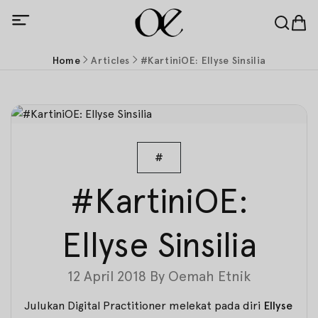
Home
Articles
#KartiniOE: Ellyse Sinsilia
#
#KartiniOE:
Ellyse Sinsilia
12 April 2018
By
Oemah Etnik
Julukan
Digital Practitioner
melekat pada diri
Ellyse