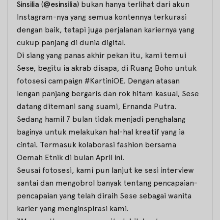
Sinsilia
(
@esinsilia
) bukan hanya terlihat dari akun
Instagram-nya yang semua kontennya terkurasi
dengan baik, tetapi juga perjalanan kariernya yang
cukup panjang di dunia digital.
Di siang yang panas akhir pekan itu, kami temui
Sese, begitu ia akrab disapa, di Ruang Boho untuk
fotosesi campaign #KartiniOE. Dengan atasan
lengan panjang bergaris dan rok hitam kasual, Sese
datang ditemani sang suami, Ernanda Putra.
Sedang hamil 7 bulan tidak menjadi penghalang
baginya untuk melakukan hal-hal kreatif yang ia
cintai. Termasuk kolaborasi fashion bersama
Oemah Etnik di bulan April ini.
Seusai fotosesi, kami pun lanjut ke sesi interview
santai dan mengobrol banyak tentang pencapaian-
pencapaian yang telah diraih Sese sebagai wanita
karier yang menginspirasi kami.