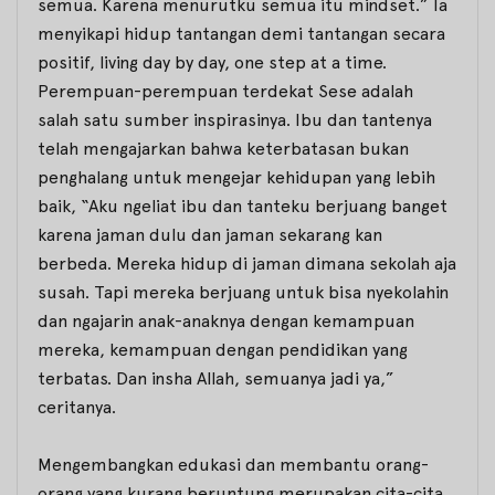
semua. Karena menurutku semua itu
mindset
.” Ia
menyikapi hidup tantangan demi tantangan secara
positif,
living day by day, one step at a time
.
Perempuan-perempuan terdekat Sese adalah
salah satu sumber inspirasinya. Ibu dan tantenya
telah mengajarkan bahwa keterbatasan bukan
penghalang untuk mengejar kehidupan yang lebih
baik, “Aku ngeliat ibu dan tanteku berjuang banget
karena jaman dulu dan jaman sekarang kan
berbeda. Mereka hidup di jaman dimana sekolah aja
susah. Tapi mereka berjuang untuk bisa nyekolahin
dan ngajarin anak-anaknya dengan kemampuan
mereka, kemampuan dengan pendidikan yang
terbatas. Dan
insha Allah,
semuanya jadi ya,”
ceritanya.
Mengembangkan edukasi dan membantu orang-
orang yang kurang beruntung merupakan cita-cita