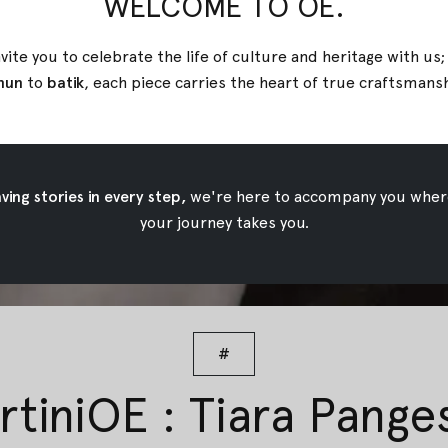
WELCOME TO OE.
vite you to celebrate the life of culture and heritage with us
nun
to
batik
, each piece carries the heart of true
craftsmans
ing stories in every step,
we're here to accompany you wher
your journey takes you.
#
tiniOE : Tiara Pange