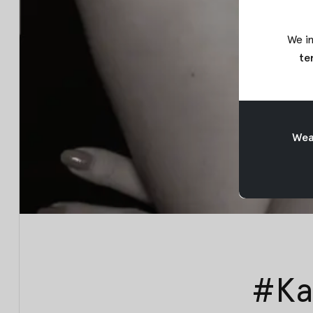
We in
te
Weav
#Kar