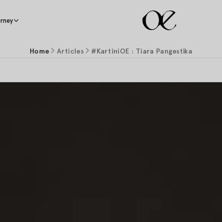
rney
Home
Articles
#KartiniOE : Tiara Pangestika