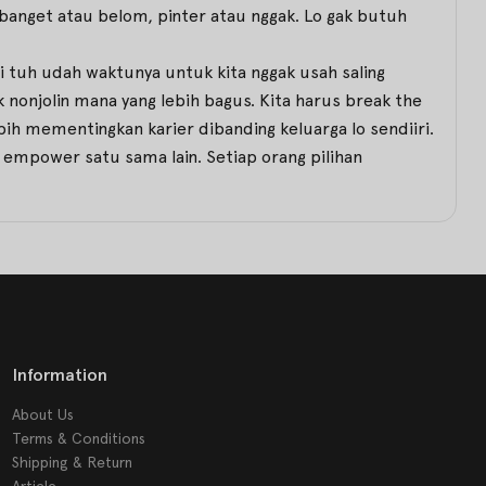
banget atau belom, pinter atau nggak. Lo gak butuh
i tuh udah waktunya untuk kita nggak usah saling
 nonjolin mana yang lebih bagus. Kita harus break the
ih mementingkan karier dibanding keluarga lo sendiiri.
 empower satu sama lain. Setiap orang pilihan
Information
About Us
Terms & Conditions
Shipping & Return