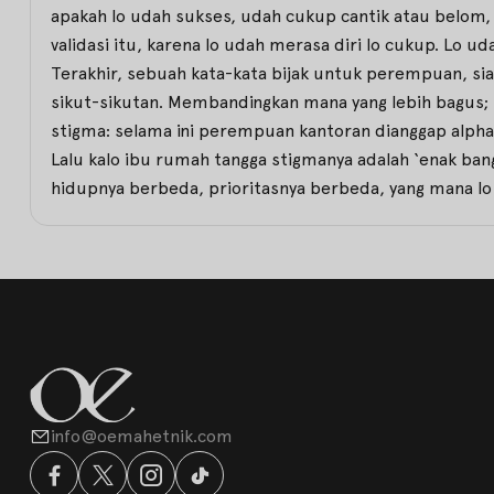
apakah lo udah sukses, udah cukup cantik atau belom,
validasi itu, karena lo udah merasa diri lo cukup. Lo u
Terakhir, sebuah kata-kata bijak untuk perempuan, siap
sikut-sikutan. Membandingkan mana yang lebih bagus; b
stigma: selama ini perempuan kantoran dianggap alpha, 
Lalu kalo ibu rumah tangga stigmanya adalah ‘enak ban
hidupnya berbeda, prioritasnya berbeda, yang mana lo ya
info@oemahetnik.com